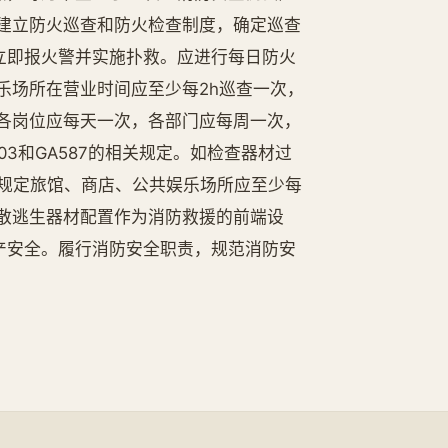
建立防火巡查和防火检查制度，确定巡查
立即报火警并实施扑救。应进行每日防火
乐场所在营业时间应至少每2h巡查一次，
各岗位应每天一次，各部门应每周一次，
A503和GA587的相关规定。如检查器材过
条文规定旅馆、商店、公共娱乐场所应至少每
散逃生器材配置作为消防救援的前端设
产安全。履行消防安全职责，规范消防安