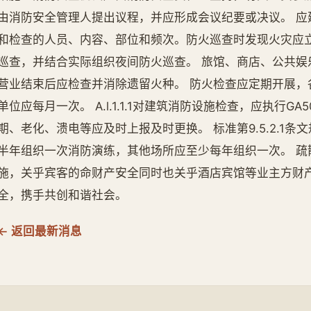
由消防安全管理人提出议程，并应形成会议纪要或决议。 应
和检查的人员、内容、部位和频次。防火巡查时发现火灾应
巡查，并结合实际组织夜间防火巡查。 旅馆、商店、公共娱
营业结束后应检查并消除遗留火种。 防火检查应定期开展，
单位应每月一次。 A.l.1.1.1对建筑消防设施检查，应执行G
期、老化、溃电等应及时上报及时更换。 标准第9.5.2.1
半年组织一次消防演练，其他场所应至少每年组织一次。 疏
施，关乎宾客的命财产安全同时也关乎酒店宾馆等业主方财
全，携手共创和谐社会。
← 返回最新消息