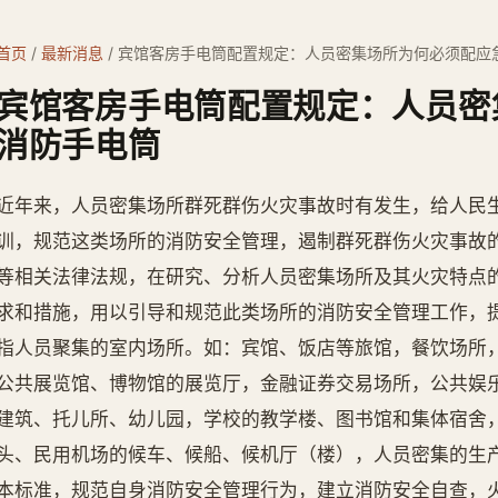
首页
/
最新消息
/
宾馆客房手电筒配置规定：人员密集场所为何必须配应
宾馆客房手电筒配置规定：人员密
消防手电筒
近年来，人员密集场所群死群伤火灾事故时有发生，给人民生
训，规范这类场所的消防安全管理，遏制群死群伤火灾事故
等相关法律法规，在研究、分析人员密集场所及其火灾特点
求和措施，用以引导和规范此类场所的消防安全管理工作，提
指人员聚集的室内场所。如：宾馆、饭店等旅馆，餐饮场所
公共展览馆、博物馆的展览厅，金融证券交易场所，公共娱
建筑、托儿所、幼儿园，学校的教学楼、图书馆和集体宿舍
头、民用机场的候车、候船、候机厅（楼），人员密集的生产
本标准，规范自身消防安全管理行为，建立消防安全自查，