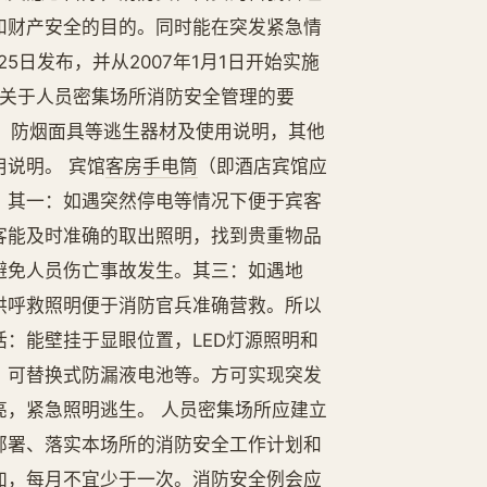
和财产安全的目的。同时能在突发紧急情
5日发布，并从2007年1月1日开始实施
）》关于人员密集场所消防安全管理的要
、防烟面具等逃生器材及使用说明，其他
说明。 宾馆
客房手电筒
（即酒店宾馆应
。其一：如遇突然停电等情况下便于宾客
客能及时准确的取出照明，找到贵重物品
避免人员伤亡事故发生。其三：如遇地
供呼救照明便于消防官兵准确营救。所以
：能壁挂于显眼位置，LED灯源照明和
，可替换式防漏液电池等。方可实现突发
，紧急照明逃生。 人员密集场所应建立
部署、落实本场所的消防安全工作计划和
加，每月不宜少于一次。消防安全例会应