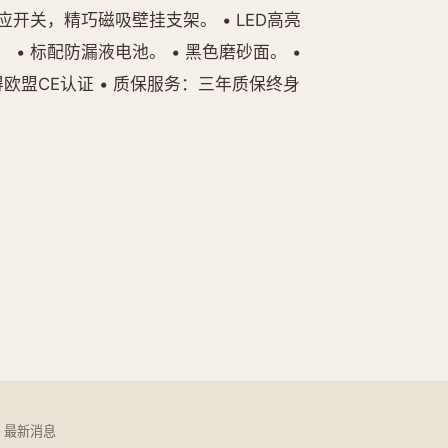
感应开关，精巧磁吸壁挂支架。 • LED高亮
 • 标配防漏液电池。 • 黑色磨砂面。 •
• 获得欧盟CE认证 • 质保服务：三年质保终身
·
最新消息