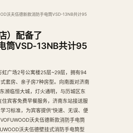
D沃夫伍德新款消防手电筒VSD-13NB共计95
店）配备了
筒VSD-13NB共计95
广场2号公寓楼25层~29层，拥有94
中式套房、亲子房7种房型。向南面对济南
向东濒临恒大城，灯火通明，与历城区东
在住宾客免费早餐服务，济南东站接送服
为学习标准，为宾客提供“快速、无误、便
OFUWOOD沃夫伍德新款
消防手电筒
VOFUWOOD沃夫伍德壁挂式消防手电筒型