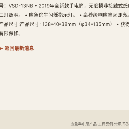
号：VSD-13NB • 2019年全新款手电筒，无磨损非接触式
三灯照明。 • 应急逃生闪烁指示灯。 • 毫秒级响应拿起即亮。
产品尺寸:产品尺寸: 138*40*38mm（φ34*135mm） 
有限保修。
← 返回最新消息
应急手电筒产品
·
工程案例
·
常见问答