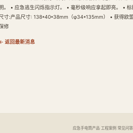
明。 • 应急逃生闪烁指示灯。 • 毫秒级响应拿起即亮。 • 标
尺寸:产品尺寸: 138*40*38mm（φ34*135mm） • 
保修
← 返回最新消息
应急手电筒产品
·
工程案例
·
常见问答