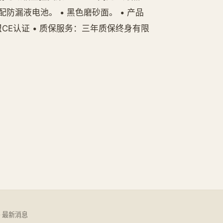
配防漏液电池。 • 黑色磨砂面。 • 产品
获得欧盟CE认证 • 质保服务：三年质保终身有限
·
最新消息