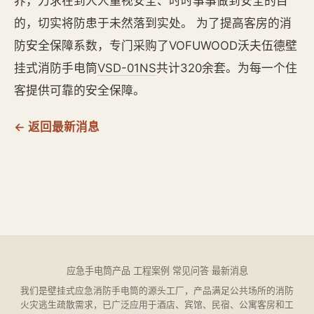
养，力求在到人人重视安全、时时事事做到安全的目
的，切实将防患于未然落到实处。 为了提高客房的消
防安全保障系数，专门采购了VOFUWOOD沃夫伍德壁
挂式消防手电筒
VSD-01NS
共计320余套。为每一个住
客提供可靠的安全保障。
← 返回最新消息
应急手电筒产品
·
工程案例
·
常见问答
·
最新消息
我们是壁挂式应急消防手电筒的源头工厂，产品满足公共场所的消防
火灾逃生疏散需求，已广泛应用于酒店、宾馆、民宿、公寓客房和工