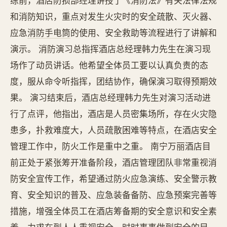
练前，酒店防损部经理讲授了《消防法》有关法律法规
和消防知识，重点对发生火灾时的安全疏散、灭火器、
应急
消防手电筒
的使用、安全救助等流程进行了讲解和
演示。 消防演习总指挥酒店总经理韩力先生在演习现
场作了动员讲话。他希望全体员工要以认真负责的态
度，服从命令听指挥，团结协作，确保演习取得预期效
果。 演习结束后，酒店总经理韩力先生对演习活动进
行了点评，他指出，酒店是人员密集场所，存在火灾隐
患多，扑救难度大，人员疏散困难等特点，在酒店安全
管理工作中，防火工作是重中之重。 南宁万丽酒店目
前正处于紧张筹开准备阶段，酒店管理团队非常重视消
防安全宣传工作，希望通过防火应急演练、安全警示教
育、安全知识的普及、应急装备备防、应急预案完善等
措施，增强全体员工在酒店筹备期的安全意识和安全素