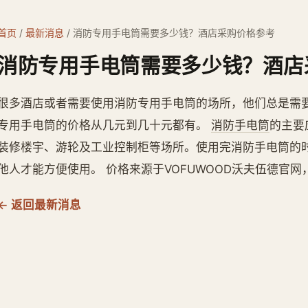
首页
/
最新消息
/
消防专用手电筒需要多少钱？酒店采购价格参考
消防专用手电筒需要多少钱？酒店
很多酒店或者需要使用消防专用手电筒的场所，他们总是需要
专用手电筒的价格从几元到几十元都有。
消防手电筒
的主要
装修楼宇、游轮及工业控制柜等场所。使用完消防手电筒的
他人才能方便使用。 价格来源于VOFUWOOD沃夫伍德官网
← 返回最新消息