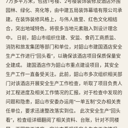
7万多平方米，包括1号楼、2号楼装饰装修及酒店外围
园林、绿化、亮化等，由中建五局装饰幕墙有限公司承
建。在装饰装修风格上，与伟人故里、红色文化相结
合，突出地域特色，将很多当地元素融入到设计理念
中。 日前，韶山市组织住建、安监、食药工商质监、
消防和旅发集团等部门和单位，对韶山市建国酒店安全
生产工作进行“回头看”，以确保该酒店项目保质保量安
全建成。 建国酒店作为韶山市重点建设项目，其安全
生产工作一直备受关注。此前，韶山市多次组织相关部
门对该酒店开展安全生产工作检查，听取了项目负责人
对工程进度及相关工作情况的汇报。对于检查中发现的
问题和隐患，韶山市安委办运用“一单五制”交办相关责
任单位，要求迅速整改落实到位。 此次安全生产“回头
看”，检查组详细翻阅了相关资料、台账，针对不同楼