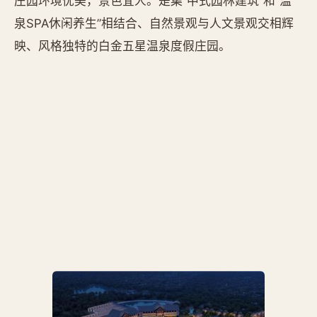
庄园环境优美，景色宜人。是集“中式园林建筑”和“温
泉SPA休闲养生”相结合、自然景观与人文景观交相辉
映、风格独特的白金五星温泉度假庄园。