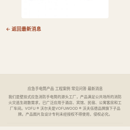
← 返回最新消息
应急手电筒产品
·
工程案例
·
常见问答
·
最新消息
我们是壁挂式应急消防手电筒的源头工厂，产品满足公共场所的消防
火灾逃生疏散需求，已广泛应用于酒店、宾馆、民宿、公寓客房和工
厂车间。VOFU ® 沃尔夫是VOFUWOOD ® 沃夫伍德品牌旗下子品
牌。产品图片及设计专利未经授权不得使用，侵权必究。